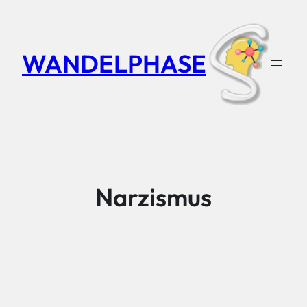
Zum
Inhalt
springen
WANDELPHASE
Narzismus