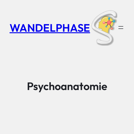
Zum
Inhalt
springen
WANDELPHASE
Psychoanatomie