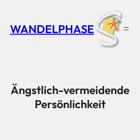
Zum
Inhalt
springen
WANDELPHASE
Ängstlich-vermeidende
Persönlichkeit