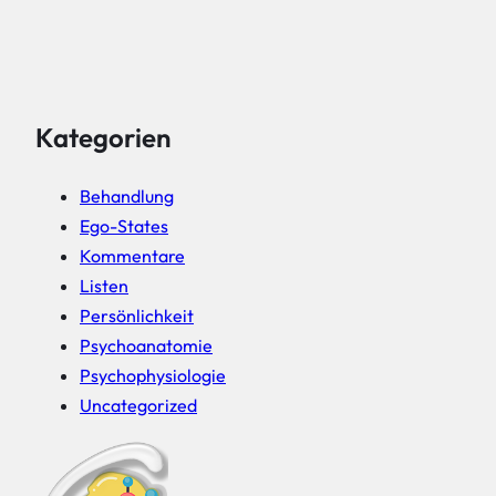
Kategorien
Behandlung
Ego-States
Kommentare
Listen
Persönlichkeit
Psychoanatomie
Psychophysiologie
Uncategorized