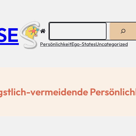
Suchen
SE
Persönlichkeit
Ego-States
Uncategorized
stlich-vermeidende Persönlich