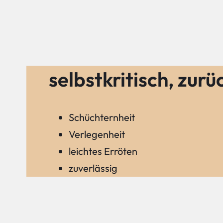
selbstkritisch, zurü
Schüchternheit
Verlegenheit
leichtes Erröten
zuverlässig