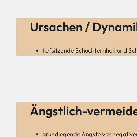
Ursachen / Dynami
tiefsitzende Schüchternheit und Sc
Ängstlich-vermeide
grundlegende Ängste vor negativer