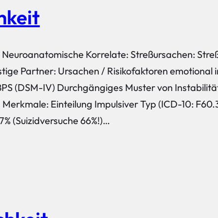
hkeit
e Neuroanatomische Korrelate: Streßursachen: Stre
ige Partner: Ursachen / Risikofaktoren emotional i
 BPS (DSM-IV) Durchgängiges Muster von Instabilitä
 Merkmale: Einteilung Impulsiver Typ (ICD-10: F60.
 7% (Suizidversuche 66%!)…