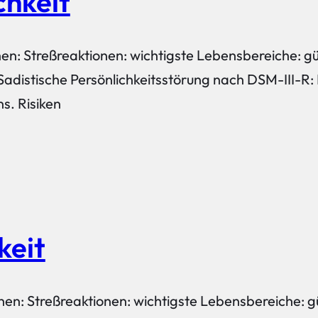
chkeit
hen: Streßreaktionen: wichtigste Lebensbereiche: g
Sadistische Persönlichkeitsstörung nach DSM-III-
s. Risiken
keit
chen: Streßreaktionen: wichtigste Lebensbereiche: g