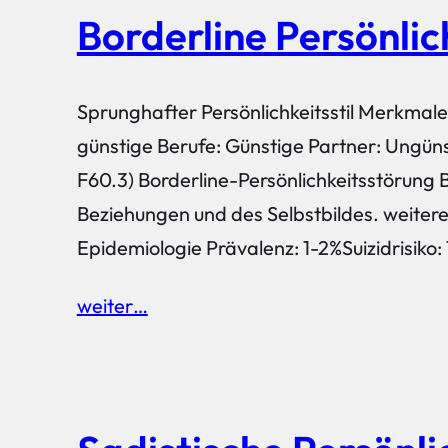
Borderline Persönlic
Sprunghafter Persönlichkeitsstil Merkmal
günstige Berufe: Günstige Partner: Ungünst
F60.3) Borderline-Persönlichkeitsstörung
Beziehungen und des Selbstbildes. weitere
Epidemiologie Prävalenz: 1-2%Suizidrisiko:
weiter…