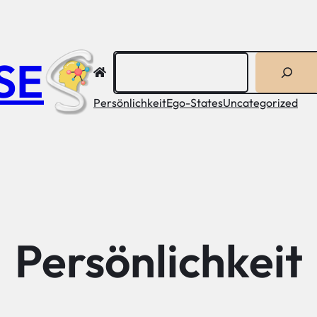
Suchen
SE
Persönlichkeit
Ego-States
Uncategorized
Persönlichkeit