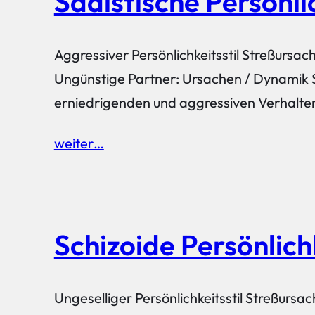
Sadistische Persönli
Aggressiver Persönlichkeitsstil Streßursac
Ungünstige Partner: Ursachen / Dynamik 
erniedrigenden und aggressiven Verhalten
weiter…
Schizoide Persönlich
Ungeselliger Persönlichkeitsstil Streßursa