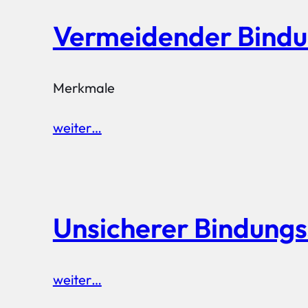
Vermeidender Bindun
Merkmale
weiter…
Unsicherer Bindungss
weiter…