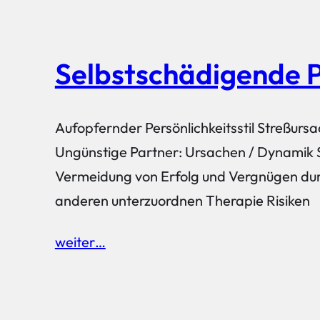
Selbstschädigende P
Aufopfernder Persönlichkeitsstil Streßurs
Ungünstige Partner: Ursachen / Dynamik 
Vermeidung von Erfolg und Vergnügen durc
anderen unterzuordnen Therapie Risiken
weiter…