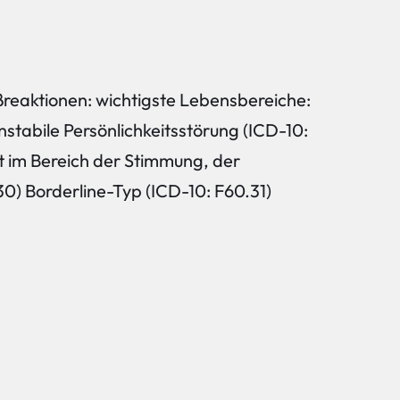
ßreaktionen: wichtigste Lebensbereiche:
nstabile Persönlichkeitsstörung (ICD-10:
t im Bereich der Stimmung, der
30) Borderline-Typ (ICD-10: F60.31)