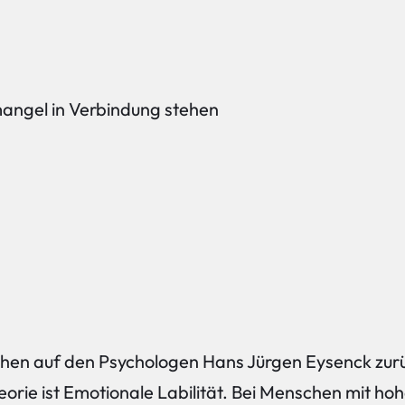
mangel in Verbindung stehen
en auf den Psychologen Hans Jürgen Eysenck zurück.
e ist Emotionale Labilität. Bei Menschen mit hohe