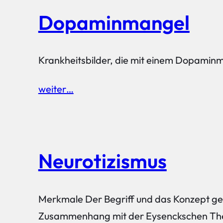
Dopaminmangel
Krankheitsbilder, die mit einem Dopamin
weiter…
Neurotizismus
Merkmale Der Begriff und das Konzept geh
Zusammenhang mit der Eysenckschen Theori