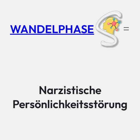
Zum
Inhalt
springen
WANDELPHASE
Narzistische
Persönlichkeitsstörung