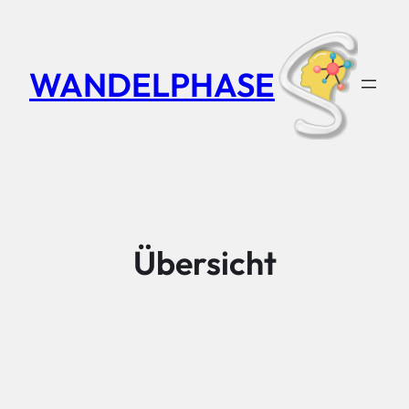
Zum
Inhalt
springen
WANDELPHASE
Übersicht