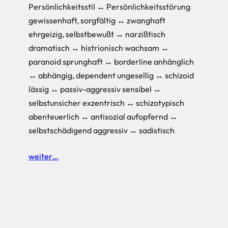
Persönlichkeitsstil ↔ Persönlichkeitsstörung
gewissenhaft, sorgfältig ↔ zwanghaft
ehrgeizig, selbstbewußt ↔ narzißtisch
dramatisch ↔ histrionisch wachsam ↔
paranoid sprunghaft ↔ borderline anhänglich
↔ abhängig, dependent ungesellig ↔ schizoid
lässig ↔ passiv-aggressiv sensibel ↔
selbstunsicher exzentrisch ↔ schizotypisch
abenteuerlich ↔ antisozial aufopfernd ↔
selbstschädigend aggressiv ↔ sadistisch
weiter…