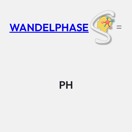
Zum
Inhalt
springen
WANDELPHASE
PH