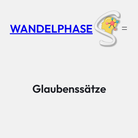
Zum
Inhalt
springen
WANDELPHASE
Glaubenssätze