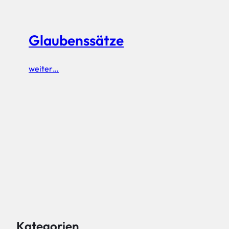
Glaubenssätze
weiter…
Kategorien