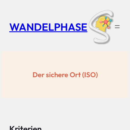
Zum
Inhalt
springen
WANDELPHASE
Der sichere Ort (ISO)
Kriterien