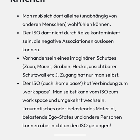
Man muß sich dort alleine (unabhängig von
anderen Menschen) wohlfühlen können.
Der ISO darf nicht durch Reize kontaminiert
sein, die negative Assoziationen auslösen
können.
Vorhandensein eines imaginären Schutzes
(Zaun, Mauer, Graben, Hecke, unsichtbarer
Schutzwall etc.). Zugang hat nur man selbst.
Der ISO (auch ‚home base‘) hat Verbindung zum
‚work space‘. Man selbst kann vom ISO zum
work space und umgekehrt wechseln.
Traumatisches oder belastendes Material,
belastende Ego-States und andere Personen
können aber nicht an den ISO gelangen!