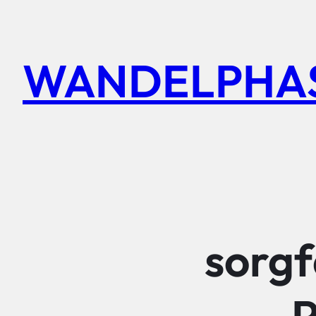
Zum
Inhalt
WANDELPHA
springen
sorgf