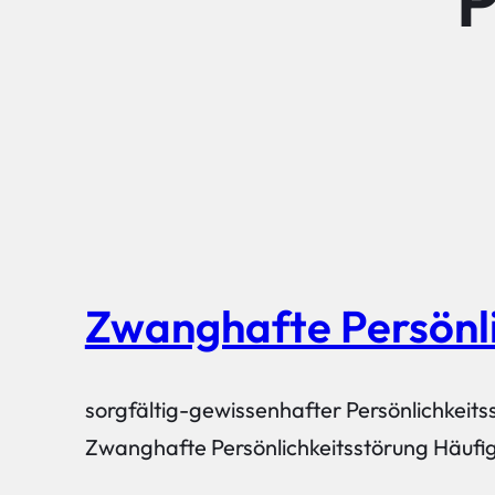
P
Zwanghafte Persönli
sorgfältig-gewissenhafter Persönlichkeits
Zwanghafte Persönlichkeitsstörung Häufi