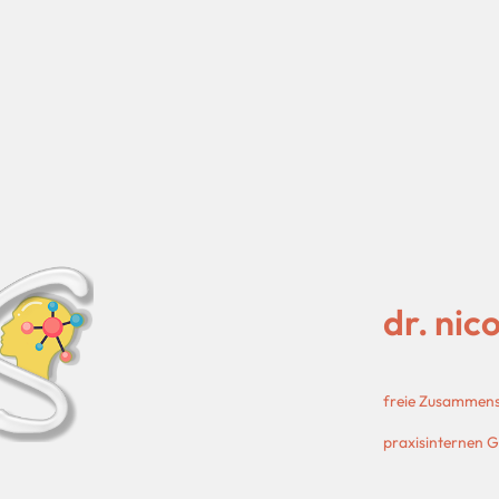
dr. nic
freie Zusammenst
praxisinternen 