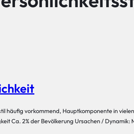
ersönlichkeitsst
chkeit
stil häufig vorkommend, Hauptkomponente in vielen 
gkeit Ca. 2% der Bevölkerung Ursachen / Dynamik: