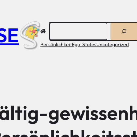
Suchen
SE
Persönlichkeit
Ego-States
Uncategorized
ältig-gewissen