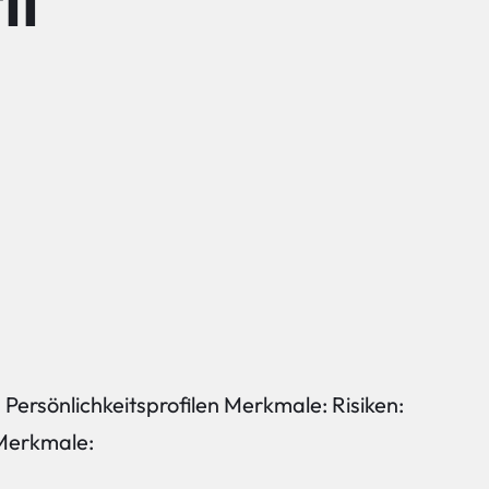
il
Persönlichkeitsprofilen Merkmale: Risiken:
 Merkmale: